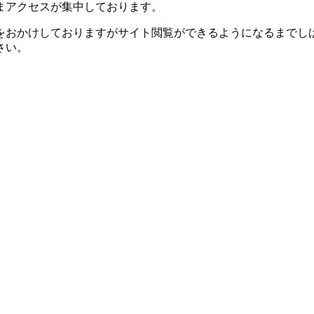
まアクセスが集中しております。
をおかけしておりますがサイト閲覧ができるようになるまでし
さい。